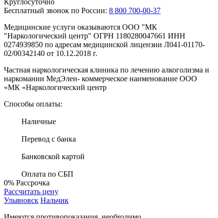
Круглосуточно
Бесплатный звонок по России:
8 800 700-00-37
Медицинские услуги оказываются ООО "МК
"Наркологический центр" ОГРН 1180280047661 ИНН
0274939850 по адресам медицинской лицензии Л041-01170-
02/00342140 от 10.12.2018 г.
Частная наркологическая клиника по лечению алкоголизма и
наркомании МедЭлен- коммерческое наименование ООО
«МК «Наркологический центр
Способы оплаты:
Наличные
Перевод с банка
Банковской картой
Оплата по СБП
0%
Рассрочка
Рассчитать цену
Ульяновск
Нальчик
Имеются противопоказания, необходимо