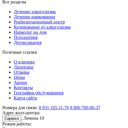
Все разделы
Лечение алкоголизма
Лечение наркомании
Реабилитационный центр
Кодирование от алкоголизма
Нарколог на дом
Психиатрия
Детоксикация
Полезные ссылки
О клинике
Лицензии
Отзывы
Цены
Акции
Контакты
География обслуживания
Карта сайта
Номера для связи:
8 931 105-11-76
8 800 700-00-37
Адрес колл-центра:
, Ленина 19
Саранск
Режим работы: