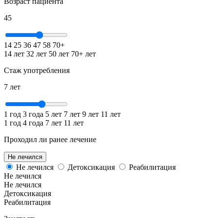
Возраст пациента
45
14
25
36
47
58
70+
14 лет
32 лет
50 лет
70+ лет
Стаж употребления
7
лет
1 год
3 года
5 лет
7 лет
9 лет
11 лет
1 год
4 года
7 лет
11 лет
Проходил ли ранее лечение
Не лечился
Не лечился
Детоксикация
Реабилитация
Не лечился
Не лечился
Детоксикация
Реабилитация