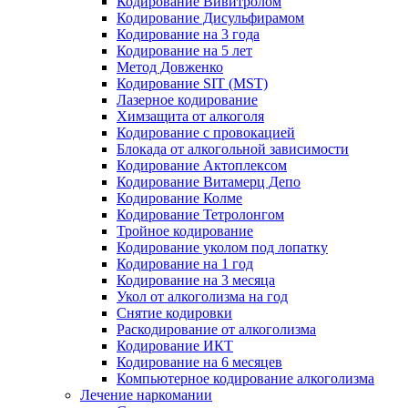
Кодирование Вивитролом
Кодирование Дисульфирамом
Кодирование на 3 года
Кодирование на 5 лет
Метод Довженко
Кодирование SIT (MST)
Лазерное кодирование
Химзащита от алкоголя
Кодирование с провокацией
Блокада от алкогольной зависимости
Кодирование Актоплексом
Кодирование Витамерц Депо
Кодирование Колме
Кодирование Тетролонгом
Тройное кодирование
Кодирование уколом под лопатку
Кодирование на 1 год
Кодирование на 3 месяца
Укол от алкоголизма на год
Снятие кодировки
Раскодирование от алкоголизма
Кодирование ИКТ
Кодирование на 6 месяцев
Компьютерное кодирование алкоголизма
Лечение наркомании