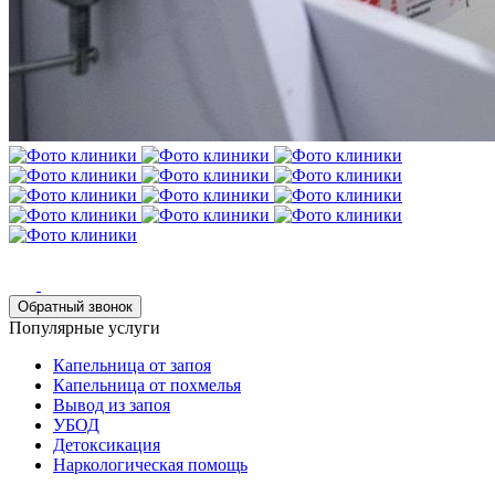
Обратный звонок
Популярные услуги
Капельница от запоя
Капельница от похмелья
Вывод из запоя
УБОД
Детоксикация
Наркологическая помощь