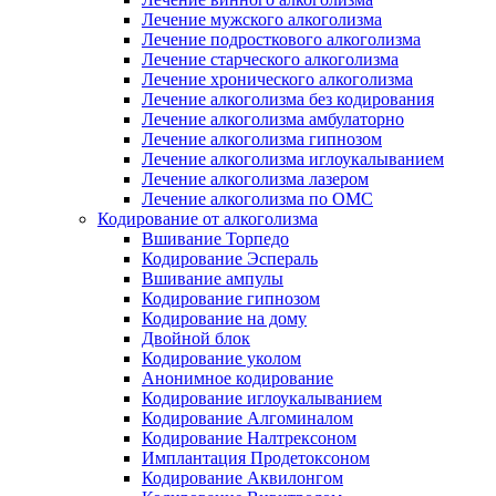
Лечение мужского алкоголизма
Лечение подросткового алкоголизма
Лечение старческого алкоголизма
Лечение хронического алкоголизма
Лечение алкоголизма без кодирования
Лечение алкоголизма амбулаторно
Лечение алкоголизма гипнозом
Лечение алкоголизма иглоукалыванием
Лечение алкоголизма лазером
Лечение алкоголизма по ОМС
Кодирование от алкоголизма
Вшивание Торпедо
Кодирование Эспераль
Вшивание ампулы
Кодирование гипнозом
Кодирование на дому
Двойной блок
Кодирование уколом
Анонимное кодирование
Кодирование иглоукалыванием
Кодирование Алгоминалом
Кодирование Налтрексоном
Имплантация Продетоксоном
Кодирование Аквилонгом