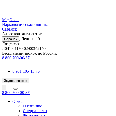
МедЭлен
Наркологическая клиника
Саранск
Адрес контакт-центра:
, Ленина 19
Саранск
Лицензия
Л041-01170-02/00342140
Бесплатный звонок по России:
8 800 700-00-37
8 931 105-11-76
Задать вопрос
8 800 700-00-37
О нас
О клинике
Специалисты
Фотографии