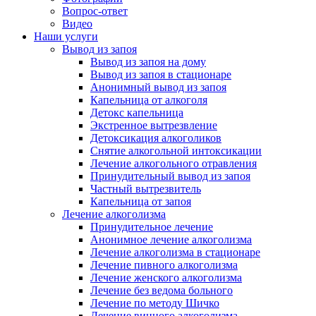
Вопрос-ответ
Видео
Наши услуги
Вывод из запоя
Вывод из запоя на дому
Вывод из запоя в стационаре
Анонимный вывод из запоя
Капельница от алкоголя
Детокс капельница
Экстренное вытрезвление
Детоксикация алкоголиков
Снятие алкогольной интоксикации
Лечение алкогольного отравления
Принудительный вывод из запоя
Частный вытрезвитель
Капельница от запоя
Лечение алкоголизма
Принудительное лечение
Анонимное лечение алкоголизма
Лечение алкоголизма в стационаре
Лечение пивного алкоголизма
Лечение женского алкоголизма
Лечение без ведома больного
Лечение по методу Шичко
Лечение винного алкоголизма