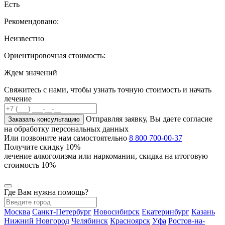
Есть
Рекомендовано:
Неизвестно
Ориентировочная стоимость:
Ждем значений
Свяжитесь с нами, чтобы узнать точную стоимость и начать
лечение
Отправляя заявку, Вы даете согласие
Заказать консультацию
на обработку персональных данных
Или позвоните нам самостоятельно
8 800 700-00-37
Получите скидку
10%
лечение алкоголизма или наркомании, скидка на итоговую
стоимость 10%
Где Вам нужна помощь?
Москва
Санкт-Петербург
Новосибирск
Екатеринбург
Казань
Нижний Новгород
Челябинск
Красноярск
Уфа
Ростов-на-