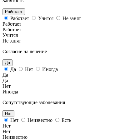
Занятость
Работает
Работает
Учится
Не занят
Работает
Работает
Учится
Не занят
Согласие на лечение
Да
Да
Нет
Иногда
Да
Да
Нет
Иногда
Сопутствующие заболевания
Нет
Нет
Неизвестно
Есть
Нет
Нет
Неизвестно