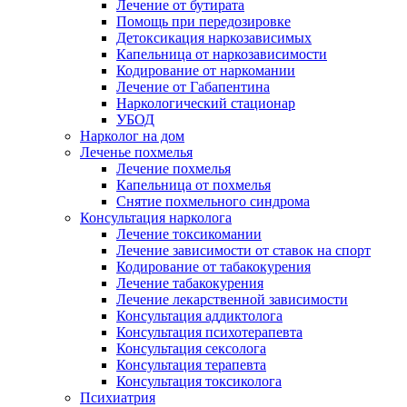
Лечение от бутирата
Помощь при передозировке
Детоксикация наркозависимых
Капельница от наркозависимости
Кодирование от наркомании
Лечение от Габапентина
Наркологический стационар
УБОД
Нарколог на дом
Леченье похмелья
Лечение похмелья
Капельница от похмелья
Снятие похмельного синдрома
Консультация нарколога
Лечение токсикомании
Лечение зависимости от ставок на спорт
Кодирование от табакокурения
Лечение табакокурения
Лечение лекарственной зависимости
Консультация аддиктолога
Консультация психотерапевта
Консультация сексолога
Консультация терапевта
Консультация токсиколога
Психиатрия